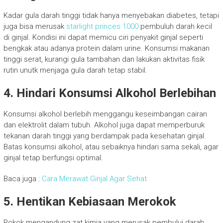
Kadar gula darah tinggi tidak hanya menyebakan diabetes, tetapi
juga bisa merusak
starlight princes 1000
pembuluh darah kecil
di ginjal. Kondisi ini dapat memicu ciri penyakit ginjal seperti
bengkak atau adanya protein dalam urine. Konsumsi makanan
tinggi serat, kurangi gula tambahan dan lakukan aktivitas fisik
rutin unutk menjaga gula darah tetap stabil.
4. Hindari Konsumsi Alkohol Berlebihan
Konsumsi alkohol berlebih menggangu keseimbangan cairan
dan elektrolit dalam tubuh. Alkohol juga dapat memperburuk
tekanan darah tinggi yang berdampak pada kesehatan ginjal.
Batas konsumsi alkohol, atau sebaiknya hindari sama sekali, agar
ginjal tetap berfungsi optimal.
Baca juga :
Cara Merawat Ginjal Agar Sehat
5. Hentikan Kebiasaan Merokok
Rokok mengandung zat kimia yang merusak pembuluj darah,