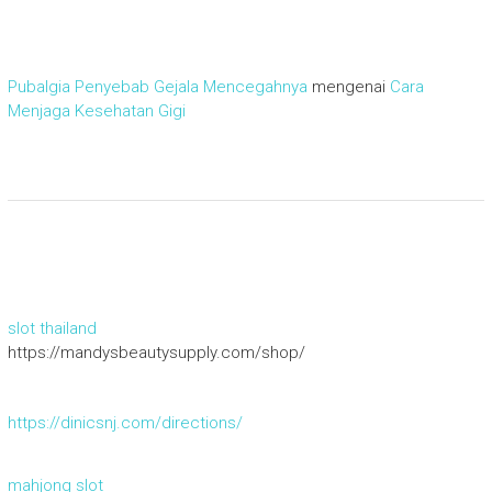
Pubalgia Penyebab Gejala Mencegahnya
mengenai
Cara
Menjaga Kesehatan Gigi
slot thailand
https://mandysbeautysupply.com/shop/
https://dinicsnj.com/directions/
mahjong slot