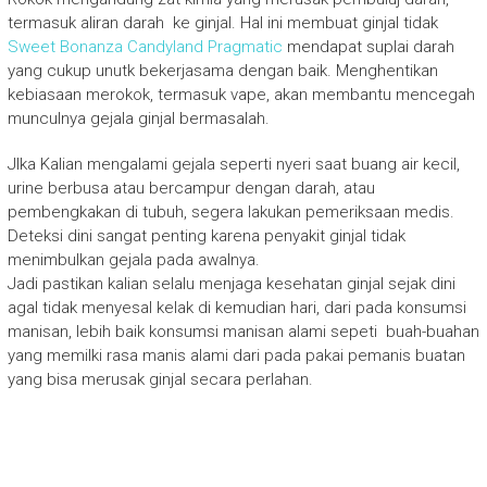
termasuk aliran darah ke ginjal. Hal ini membuat ginjal tidak
Sweet Bonanza Candyland Pragmatic
mendapat suplai darah
yang cukup unutk bekerjasama dengan baik. Menghentikan
kebiasaan merokok, termasuk vape, akan membantu mencegah
munculnya gejala ginjal bermasalah.
JIka Kalian mengalami gejala seperti nyeri saat buang air kecil,
urine berbusa atau bercampur dengan darah, atau
pembengkakan di tubuh, segera lakukan pemeriksaan medis.
Deteksi dini sangat penting karena penyakit ginjal tidak
menimbulkan gejala pada awalnya.
Jadi pastikan kalian selalu menjaga kesehatan ginjal sejak dini
agal tidak menyesal kelak di kemudian hari, dari pada konsumsi
manisan, lebih baik konsumsi manisan alami sepeti buah-buahan
yang memilki rasa manis alami dari pada pakai pemanis buatan
yang bisa merusak ginjal secara perlahan.