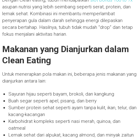
Dengan clean eating, tubuh mendapatkan
slot bonus 100 to 7x
asupan nutrisi yang lebih seimbang seperti serat, protein, dan
lemak sehat. Kombinasi ini membantu memperlambat
penyerapan gula dalam darah sehingga energi dilepaskan
secara bertahap. Hasilnya, tubuh tidak mudah “drop” dan tetap
fokus menjalani aktivitas harian.
Makanan yang Dianjurkan dalam
Clean Eating
Untuk menerapkan pola makan ini, beberapa jenis makanan yang
dianjurkan antara lain:
Sayuran hijau seperti bayam, brokoli, dan kangkung
Buah segar seperti apel, pisang, dan berry
Sumber protein sehat seperti ayam tanpa kulit, ikan, telur, dan
kacang-kacangan
Karbohidrat kompleks seperti nasi merah, quinoa, dan
oatmeal
Lemak sehat dari alpukat, kacang almond, dan minyak zaitun