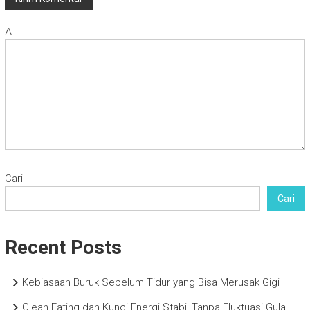
Δ
Cari
Cari
Recent Posts
Kebiasaan Buruk Sebelum Tidur yang Bisa Merusak Gigi
Clean Eating dan Kunci Energi Stabil Tanpa Fluktuasi Gula