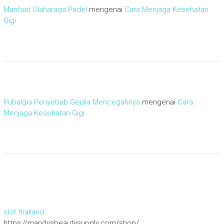
Manfaat Olaharaga Padel
mengenai
Cara Menjaga Kesehatan
Gigi
Pubalgia Penyebab Gejala Mencegahnya
mengenai
Cara
Menjaga Kesehatan Gigi
slot thailand
https://mandysbeautysupply.com/shop/