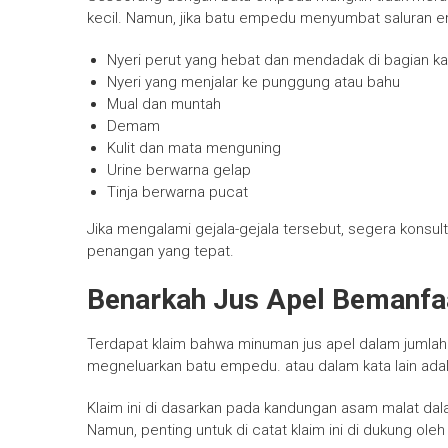
kecil. Namun, jika batu empedu menyumbat saluran em
Nyeri perut yang hebat dan mendadak di bagian ka
Nyeri yang menjalar ke punggung atau bahu
Mual dan muntah
Demam
Kulit dan mata menguning
Urine berwarna gelap
Tinja berwarna pucat
Jika mengalami gejala-gejala tersebut, segera kons
penangan yang tepat.
Benarkah Jus Apel Bemanfa
Terdapat klaim bahwa minuman jus apel dalam jumla
megneluarkan batu empedu. atau dalam kata lain ad
Klaim ini di dasarkan pada kandungan asam malat da
Namun, penting untuk di catat klaim ini di dukung oleh 