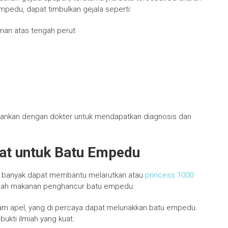
pedu, dapat timbulkan gejala seperti:
nan atas tengah perut
ultankan dengan dokter untuk mendapatkan diagnosis dan
at untuk Batu Empedu
h banyak dapat membantu melarutkan atau
princess 1000
alah makanan penghancur batu empedu.
lam apel, yang di percaya dapat melunakkan batu empedu.
bukti ilmiah yang kuat.