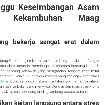
anggu Keseimbangan Asam
u Kekambuhan Maag
ng bekerja sangat erat dalam
ng Otak mengirimkan sinyal ke lambung melalui saraf vagus
pons alami tubuh ini memicu produksi asam lambung berlebih
oh, seorang karyawan yang menghadapi tenggat kerja ketat
arapan. Selain itu, hormon kortisol yang melonjak saat stres
00
lambung sehingga makanan tertahan lebih lama. Akibatnya,
 rasa terbakar yang menyiksa. Dengan demikian, stres kronis
usak lapisan pelindung dinding lambung secara perlahan.
ikan kaitan langsung antara stres