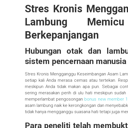
Stres Kronis Mengg
Lambung Memic
Berkepanjangan
Hubungan otak dan lambu
sistem pencernaan manusia
Stres Kronis Mengganggu Keseimbangan Asam Lambu
setiap kali Anda merasa cemas atau tertekan. Res
meskipun Anda tidak makan apa pun. Sebagai cont
sering merasakan perih di ulu hati meskipun sudah s
memperlambat pengosongan
bonus new member 1
asam lambung naik ke kerongkongan dan menyebabkan
tidak hanya mengganggu suasana hati tetapi juga mer
Para peneliti telah membukt