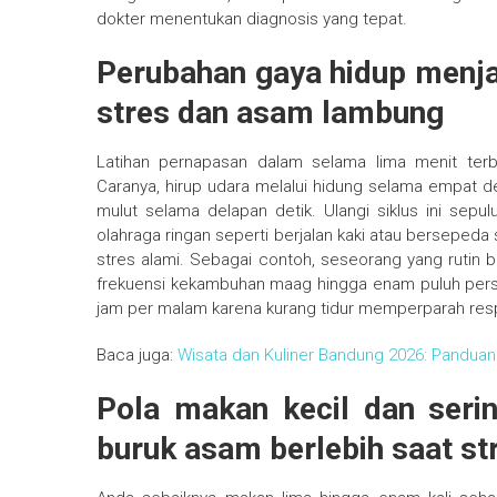
dokter menentukan diagnosis yang tepat.
Perubahan gaya hidup menja
stres dan asam lambung
Latihan pernapasan dalam selama lima menit terb
Caranya, hirup udara melalui hidung selama empat det
mulut selama delapan detik. Ulangi siklus ini sepul
olahraga ringan seperti berjalan kaki atau berseped
stres alami. Sebagai contoh, seseorang yang rutin b
frekuensi kekambuhan maag hingga enam puluh perse
jam per malam karena kurang tidur memperparah res
Baca juga:
Wisata dan Kuliner Bandung 2026: Pandu
Pola makan kecil dan seri
buruk asam berlebih saat st