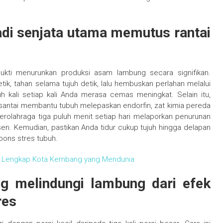
di senjata utama memutus rantai
ukti menurunkan produksi asam lambung secara signifikan.
ik, tahan selama tujuh detik, lalu hembuskan perlahan melalui
uh kali setiap kali Anda merasa cemas meningkat. Selain itu,
a santai membantu tubuh melepaskan endorfin, zat kimia pereda
erolahraga tiga puluh menit setiap hari melaporkan penurunan
n. Kemudian, pastikan Anda tidur cukup tujuh hingga delapan
pons stres tubuh.
an Lengkap Kota Kembang yang Mendunia
ng melindungi lambung dari efek
res