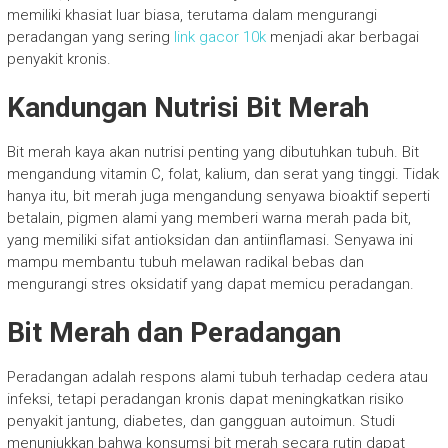
memiliki khasiat luar biasa, terutama dalam mengurangi
peradangan yang sering
link gacor 10k
menjadi akar berbagai
penyakit kronis.
Kandungan Nutrisi Bit Merah
Bit merah kaya akan nutrisi penting yang dibutuhkan tubuh. Bit
mengandung vitamin C, folat, kalium, dan serat yang tinggi. Tidak
hanya itu, bit merah juga mengandung senyawa bioaktif seperti
betalain, pigmen alami yang memberi warna merah pada bit,
yang memiliki sifat antioksidan dan antiinflamasi. Senyawa ini
mampu membantu tubuh melawan radikal bebas dan
mengurangi stres oksidatif yang dapat memicu peradangan.
Bit Merah dan Peradangan
Peradangan adalah respons alami tubuh terhadap cedera atau
infeksi, tetapi peradangan kronis dapat meningkatkan risiko
penyakit jantung, diabetes, dan gangguan autoimun. Studi
menunjukkan bahwa konsumsi bit merah secara rutin dapat