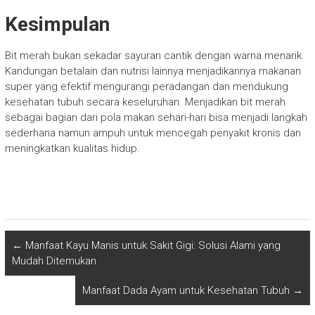
Kesimpulan
Bit merah bukan sekadar sayuran cantik dengan warna menarik.
Kandungan betalain dan nutrisi lainnya menjadikannya makanan
super yang efektif mengurangi peradangan dan mendukung
kesehatan tubuh secara keseluruhan. Menjadikan bit merah
sebagai bagian dari pola makan sehari-hari bisa menjadi langkah
sederhana namun ampuh untuk mencegah penyakit kronis dan
meningkatkan kualitas hidup.
←
Manfaat Kayu Manis untuk Sakit Gigi: Solusi Alami yang
Mudah Ditemukan
Manfaat Dada Ayam untuk Kesehatan Tubuh
→