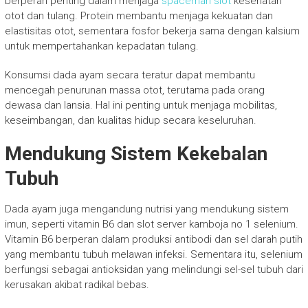
berperan penting dalam menjaga
spaceman slot
kesehatan
otot dan tulang. Protein membantu menjaga kekuatan dan
elastisitas otot, sementara fosfor bekerja sama dengan kalsium
untuk mempertahankan kepadatan tulang.
Konsumsi dada ayam secara teratur dapat membantu
mencegah penurunan massa otot, terutama pada orang
dewasa dan lansia. Hal ini penting untuk menjaga mobilitas,
keseimbangan, dan kualitas hidup secara keseluruhan.
Mendukung Sistem Kekebalan
Tubuh
Dada ayam juga mengandung nutrisi yang mendukung sistem
imun, seperti vitamin B6 dan slot server kamboja no 1 selenium.
Vitamin B6 berperan dalam produksi antibodi dan sel darah putih
yang membantu tubuh melawan infeksi. Sementara itu, selenium
berfungsi sebagai antioksidan yang melindungi sel-sel tubuh dari
kerusakan akibat radikal bebas.