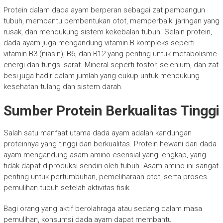
Protein dalam dada ayam berperan sebagai zat pembangun
tubuh, membantu pembentukan otot, memperbaiki jaringan yang
rusak, dan mendukung sistem kekebalan tubuh. Selain protein,
dada ayam juga mengandung vitamin B kompleks seperti
vitamin B3 (niasin), B6, dan B12 yang penting untuk metabolisme
energi dan fungsi saraf. Mineral seperti fosfor, selenium, dan zat
besi juga hadir dalam jumlah yang cukup untuk mendukung
kesehatan tulang dan sistem darah.
Sumber Protein Berkualitas Tinggi
Salah satu manfaat utama dada ayam adalah kandungan
proteinnya yang tinggi dan berkualitas. Protein hewani dari dada
ayam mengandung asam amino esensial yang lengkap, yang
tidak dapat diproduksi sendiri oleh tubuh. Asam amino ini sangat
penting untuk pertumbuhan, pemeliharaan otot, serta proses
pemulihan tubuh setelah aktivitas fisik.
Bagi orang yang aktif berolahraga atau sedang dalam masa
pemulihan, konsumsi dada ayam dapat membantu