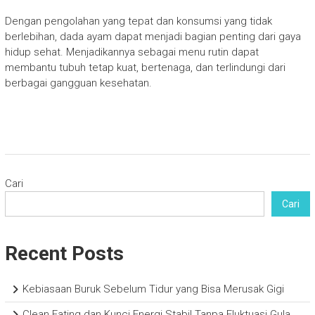
Dengan pengolahan yang tepat dan konsumsi yang tidak
berlebihan, dada ayam dapat menjadi bagian penting dari gaya
hidup sehat. Menjadikannya sebagai menu rutin dapat
membantu tubuh tetap kuat, bertenaga, dan terlindungi dari
berbagai gangguan kesehatan.
Cari
Cari
Recent Posts
Kebiasaan Buruk Sebelum Tidur yang Bisa Merusak Gigi
Clean Eating dan Kunci Energi Stabil Tanpa Fluktuasi Gula